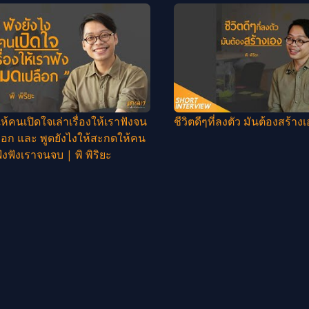
ให้คนเปิดใจเล่าเรื่องให้เราฟังจน
ชีวิตดีๆที่ลงตัว มันต้องสร้างเ
อก และ พูดยังไงให้สะกดให้คน
ังฟังเราจนจบ | พิ พิริยะ