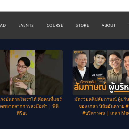
EAD
EVENTS
COURSE
STORE
ABOUT
แรงบันดาลใจเราได้ คือคนที่แชร์
มัดรวมคลิปสัมภาษณ์ ผู้บริห
ดพลาดจากการลงมือทำ | พี่พิ
ของ เกลา นิสัยอันตราย #
พิริยะ
#บริหารคน | เกลา Me