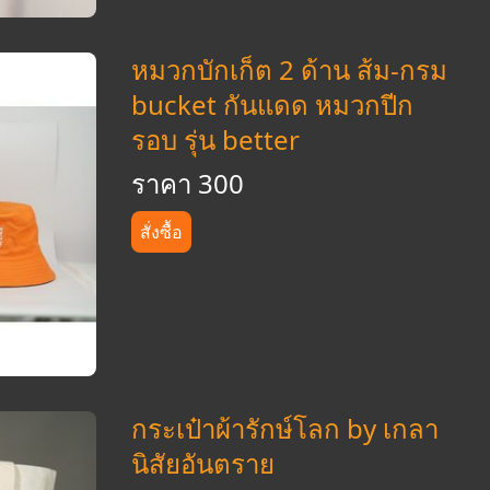
หมวกบักเก็ต 2 ด้าน ส้ม-กรม
bucket กันแดด หมวกปีก
รอบ รุ่น better
ราคา 300
สั่งซื้อ
กระเป๋าผ้ารักษ์โลก by เกลา
นิสัยอันตราย