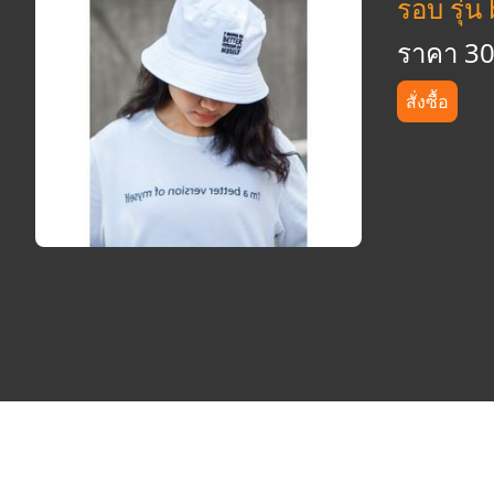
รอบ รุ่น
ราคา 3
สั่งซื้อ
©2017-2021
klao365.org
All Rights Reserved.