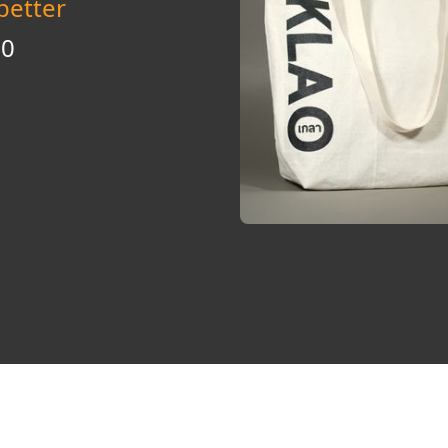
 better
00