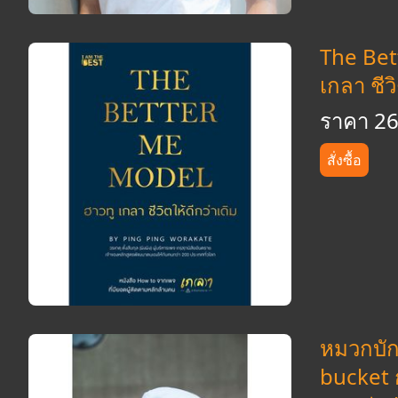
The Bet
เกลา ชีว
ราคา 2
สั่งซื้อ
หมวกบัก
bucket 