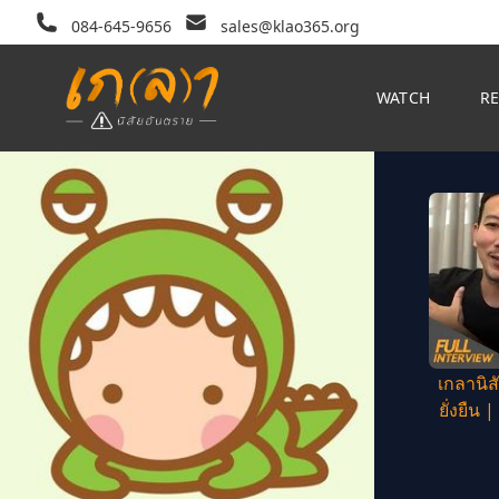
084-645-9656
sales@klao365.org
WATCH
R
เกลานิส
ยั่งยืน 