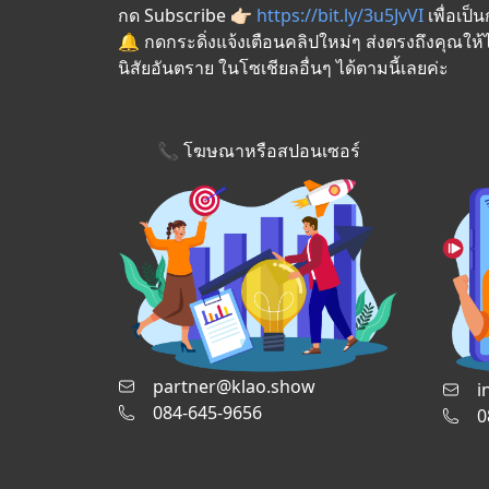
กด Subscribe 👉🏻
https://bit.ly/3u5JvVI
เพื่อเป
🔔 กดกระดิ่งแจ้งเตือนคลิปใหม่ๆ ส่งตรงถึงคุณให
นิสัยอันตราย ในโซเชียลอื่นๆ ได้ตามนี้เลยค่ะ
📞 โฆษณาหรือสปอนเซอร์
partner@klao.show
i
084-645-9656
0