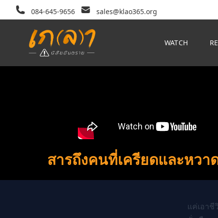
084-645-9656
sales@klao365.org
WATCH
R
สารถึงคนที่เครียดและหวาดกล
แค่เอาชี