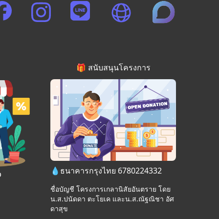
🎁 สนับสนุนโครงการ
💧ธนาคารกรุงไทย 6780224332
p
ชื่อบัญชี โครงการเกลานิสัยอันตราย โดย
น.ส.ปนัดดา ตะโยเค และน.ส.ณัฐณิชา อัศ
ดาสุข