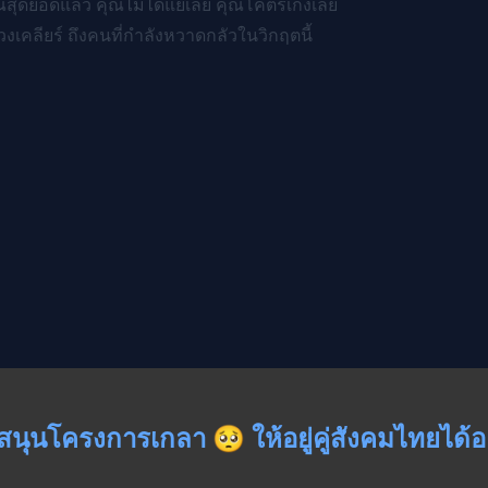
ุณสุดยอดแล้ว คุณไม่ได้แย่เลย คุณโคตรเก่งเลย
งเคลียร์ ถึงคนที่กำลังหวาดกลัวในวิกฤตนี้
สนุนโครงการเกลา 🥺 ให้อยู่คู่สังคมไทยได้อย่