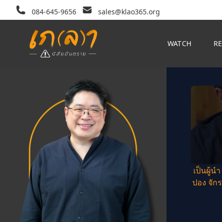
084-645-9656
sales@klao365.org
WATCH
R
เป็นผู้น
ปอง จักร