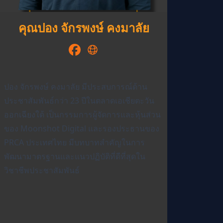
คุณปอง จักรพงษ์ คงมาลัย
ปอง จักรพงษ์ คงมาลัย มีประสบการณ์ด้าน
ประชาสัมพันธ์กว่า 23 ปีในตลาดเอเชียตะวัน
ออกเฉียงใต้ เป็นกรรมการผู้จัดการและหุ้นส่วน
ของ Moonshot Digital และรองประธานของ
PRCA ประเทศไทย มีบทบาทสำคัญในการ
พัฒนามาตรฐานและแนวปฏิบัติที่ดีที่สุดใน
วิชาชีพประชาสัมพันธ์