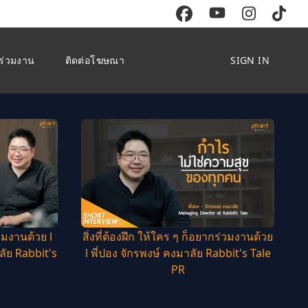
ร่วมงาน
ติดต่อโฆษณา
SIGN IN
วมงานด้วย l
สิ่งที่ต้องฝึก ให้ใคร ๆ ก็อยากร่วมงานด้วย
ลัย Rabbit's
l พี่ปอง จักรพงษ์ คงมาลัย Rabbit's Tale
PR