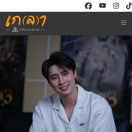
CONTENT
RESOURCE
Watch
Store
Read
ร่วมงาน
Events
ติดต่อโฆษณา
Course
ABOUT
Sign in