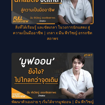
สิ่งที่ได้เรียนรู้ และขัดเกลา ในวงการนักแสดง สู่
ความเป็นมืออาชีพ | เกลา x มีน พีรวิชญ์ อรรถชิต
สถาพร
พัฒนาตัวเองง่าย ๆ เริ่มได้จากมูฟออน | มีน พีรวิชญ์