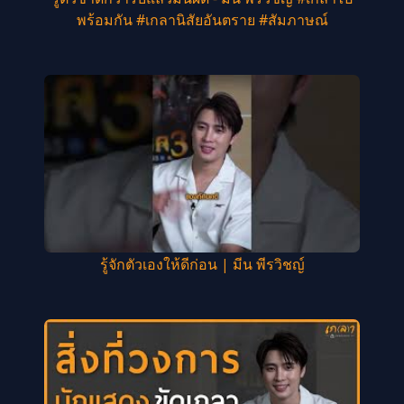
พร้อมกัน #เกลานิสัยอันตราย #สัมภาษณ์
รู้จักตัวเองให้ดีก่อน | มีน พีรวิชญ์