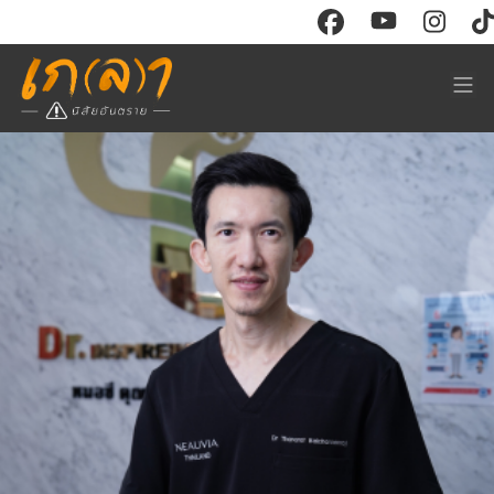
CONTENT
RESOURCE
Watch
Store
Read
ร่วมงาน
Events
ติดต่อโฆษณา
Course
ABOUT
Sign in