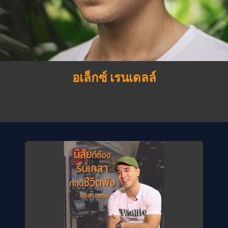
อเล็กซ์ เรนเดลล์